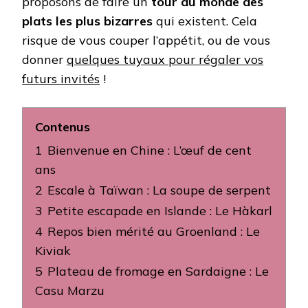
proposons de faire un
tour du monde des
plats les plus bizarres
qui existent. Cela
risque de vous couper l’appétit, ou de vous
donner
quelques tuyaux pour régaler vos
futurs invités
!
Contenus
1
Bienvenue en Chine : L’œuf de cent
ans
2
Escale à Taïwan : La soupe de serpent
3
Petite escapade en Islande : Le Hàkarl
4
Repos bien mérité au Groenland : Le
Kiviak
5
Plateau de fromage en Sardaigne : Le
Casu Marzu