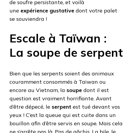
de soufre persistante, et voilà
une
expérience gustative
dont votre palet
se souviendra !
Escale à Taïwan :
La soupe de serpent
Bien que les serpents soient des animaux
couramment consommés à Taïwan ou
encore au Vietnam, la
soupe
dont il est
question est vraiment horrifiante. Avant
d’être dépecé, le
serpent
est tué devant vos
yeux ! C’est la queue qui est cuite dans un
bouillon afin d’être servis en soupe. Mais cela
ne s’arrête pas là. Pas de gâchis. La bile, le