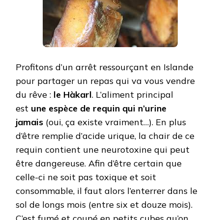
Profitons d’un arrêt ressourçant en Islande
pour partager un repas qui va vous vendre
du rêve :
le Hàkarl
. L’aliment principal
est
une espèce de requin qui n’urine
jamais
(oui, ça existe vraiment…). En plus
d’être remplie d’acide urique, la chair de ce
requin contient une neurotoxine qui peut
être dangereuse. Afin d’être certain que
celle-ci ne soit pas toxique et soit
consommable, il faut alors l’enterrer dans le
sol de longs mois (entre six et douze mois).
C’est fumé et coupé en petits cubes qu’on