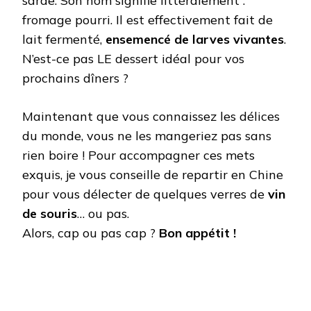
sarde. Son nom signifie littéralement :
fromage pourri. Il est effectivement fait de
lait fermenté,
ensemencé de larves vivantes
.
N’est-ce pas LE dessert idéal pour vos
prochains dîners ?
Maintenant que vous connaissez les délices
du monde, vous ne les mangeriez pas sans
rien boire ! Pour accompagner ces mets
exquis, je vous conseille de repartir en Chine
pour vous délecter de quelques verres de
vin
de souris
… ou pas.
Alors, cap ou pas cap ?
Bon appétit !