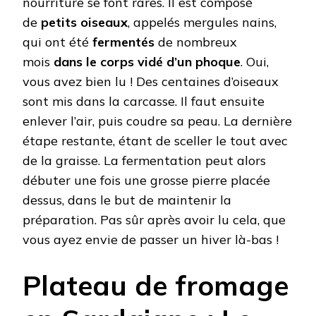
nourriture se font rares. Il est composé
de
petits oiseaux
, appelés mergules nains,
qui ont été
fermentés
de nombreux
mois
dans le corps vidé d’un phoque
. Oui,
vous avez bien lu ! Des centaines d’oiseaux
sont mis dans la carcasse. Il faut ensuite
enlever l’air, puis coudre sa peau. La dernière
étape restante, étant de sceller le tout avec
de la graisse. La fermentation peut alors
débuter une fois une grosse pierre placée
dessus, dans le but de maintenir la
préparation. Pas sûr après avoir lu cela, que
vous ayez envie de passer un hiver là-bas !
Plateau de fromage