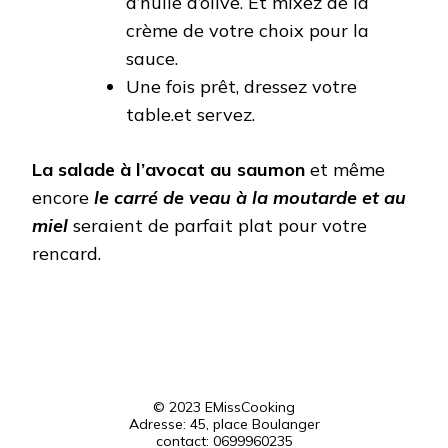
d’huile d’olive. Et mixez de la
crème de votre choix pour la
sauce.
Une fois prêt, dressez votre
table.et servez.
La salade à l’avocat au saumon
et même
encore
le carré de veau à la moutarde et au
miel
seraient de parfait plat pour votre
rencard.
© 2023 EMissCooking
Adresse: 45, place Boulanger
contact: 0699960235