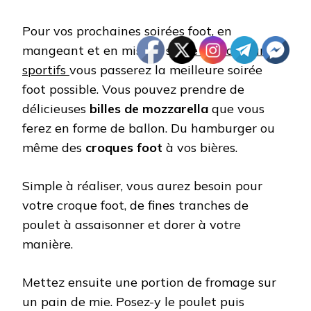
Pour vos prochaines soirées foot, en
mangeant et en misant sur
le site de paris
sportifs
vous passerez la meilleure soirée
foot possible. Vous pouvez prendre de
délicieuses
billes de mozzarella
​​​​​que vous
ferez en forme de ballon. Du hamburger ou
même des
croques foot
à vos bières. ​​
Simple à réaliser, vous aurez besoin pour
votre croque foot, de fines tranches de
poulet à assaisonner et dorer à votre
manière.
Mettez ensuite une portion de fromage sur
un pain de mie. Posez-y le poulet puis