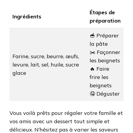
Étapes de
Ingrédients
préparation
🥣 Préparer
la pâte
✂️ Façonner
Farine, sucre, beurre, œufs,
les beignets
levure, lait, sel, huile, sucre
🔥 Faire
glace
frire les
beignets
🤤 Déguster
Vous voilà prêts pour régaler votre famille et
vos amis avec un dessert tout simple et
délicieux. N’hésitez pas à varier les saveurs