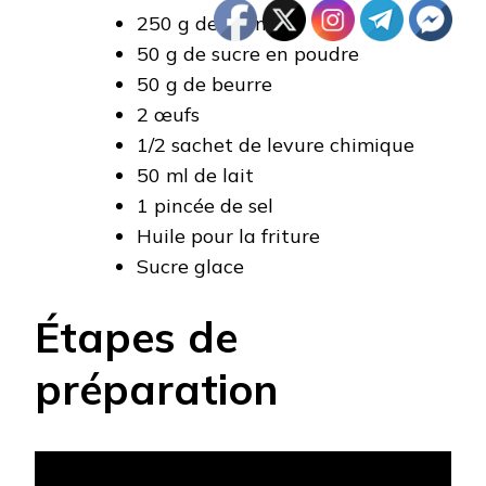
250 g de farine
50 g de sucre en poudre
50 g de beurre
2 œufs
1/2 sachet de levure chimique
50 ml de lait
1 pincée de sel
Huile pour la friture
Sucre glace
Étapes de
préparation