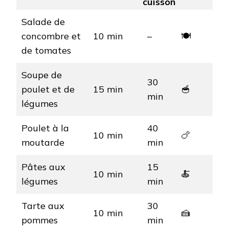
cuisson
Salade de
concombre et
10 min
–
🍽️
de tomates
Soupe de
30
poulet et de
15 min
🥣
min
légumes
Poulet à la
40
10 min
🍗
moutarde
min
Pâtes aux
15
10 min
🍝
légumes
min
Tarte aux
30
10 min
🍰
pommes
min