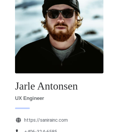
Jarle Antonsen
UX Engineer
https://sanirainc.com
+406-324-6585