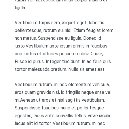
ligula.
Vestibulum turpis sem, aliquet eget, lobortis
pellentesque, rutrum eu, nisl. Etiam feugiat lorem
non metus. Suspendisse eu ligula. Donec id
justo.Vestibulum ante ipsum primis in faucibus
orci luctus et ultrices posuere cubilia Curae;
Fusce id purus. Integer tincidunt. In ac felis quis
tortor malesuada pretium. Nulla sit amet est.
Vestibulum rutrum, mi nec elementum vehicula,
eros quam gravida nisl, id fringilla neque ante vel
mi.Aenean ut eros et nisl sagittis vestibulum.
Suspendisse faucibus, nunc et pellentesque
egestas, lacus ante convallis tellus, vitae iaculis
lacus elit id tortor. Vestibulum rutrum, mi nec